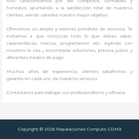
Nos caracterizamos por ser cumplidos, confiables y
honestos, apuntando a la satisfacción total de nuestros
clientes, siendo ustedes nuestro mayor objetivo.
Ofrecemos un amplio y extenso portafolio de servicios. Te
invitamos a que conozcas todo lo que debes saber,
características, marcas, programación etc. Agenda con
nosotros la cita
,
encontrarás soluciones, precios justos y
diferentes medios de pago.
Muchos años de experiencia, clientes satisfechos y
garantía en cada uno de nuestros servicios.
Contáctanos para trabajar con profesionalismo y eficacia.
Copyright © 2026 Reparaciones Computo CDMX