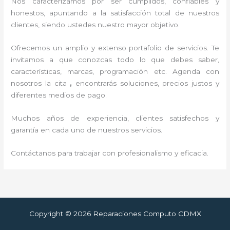
Nos caracterizamos por ser cumplidos, confiables y
honestos, apuntando a la satisfacción total de nuestros
clientes, siendo ustedes nuestro mayor objetivo.
Ofrecemos un amplio y extenso portafolio de servicios. Te
invitamos a que conozcas todo lo que debes saber,
características, marcas, programación etc. Agenda con
nosotros la cita
,
encontrarás soluciones, precios justos y
diferentes medios de pago.
Muchos años de experiencia, clientes satisfechos y
garantía en cada uno de nuestros servicios.
Contáctanos para trabajar con profesionalismo y eficacia.
Copyright © 2026 Reparaciones Computo CDMX