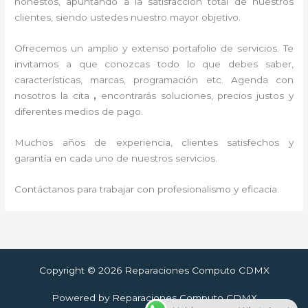
honestos, apuntando a la satisfacción total de nuestros
clientes, siendo ustedes nuestro mayor objetivo.
Ofrecemos un amplio y extenso portafolio de servicios. Te
invitamos a que conozcas todo lo que debes saber,
características, marcas, programación etc. Agenda con
nosotros la cita
,
encontrarás soluciones, precios justos y
diferentes medios de pago.
Muchos años de experiencia, clientes satisfechos y
garantía en cada uno de nuestros servicios.
Contáctanos para trabajar con profesionalismo y eficacia.
Copyright © 2026 Reparaciones Computo CDMX
Powered by Reparaciones Computo CDMX