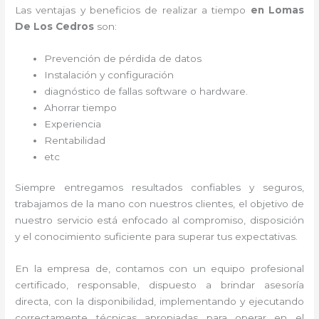
Las ventajas y beneficios de realizar a tiempo
en Lomas
De Los Cedros
son:
Prevención de pérdida de datos
Instalación y configuración
diagnóstico de fallas software o hardware
.
Ahorrar tiempo
Experiencia
Rentabilidad
etc
Siempre entregamos resultados confiables y seguros,
trabajamos de la mano con nuestros clientes, el objetivo de
nuestro servicio está enfocado al
compromiso, disposición
y el conocimiento suficiente para superar tus expectativas.
En la empresa de
, contamos con un equipo profesional
certificado, responsable, dispuesto a brindar asesoría
directa, con la disponibilidad, implementando y ejecutando
correctamente técnicas apropiadas para operar en el