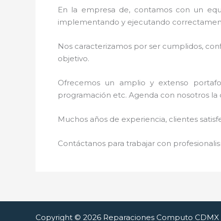
En la empresa de
, contamos con un equip
implementando y ejecutando correctamente
Nos caracterizamos por ser cumplidos, confi
objetivo.
Ofrecemos un amplio y extenso portafoli
programación etc. Agenda con nosotros la 
Muchos años de experiencia, clientes satisf
Contáctanos para trabajar con profesionalis
Copyright © 2026 Reparaciones Computo CDMX