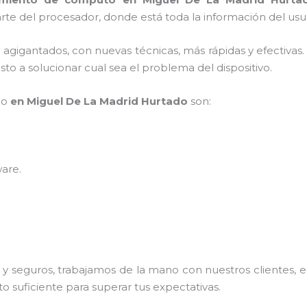
rte del procesador, donde está toda la información del usu
s agigantados, con nuevas técnicas, más rápidas y efectivas
to a solucionar cual sea el problema del dispositivo.
po
en Miguel De La Madrid Hurtado
son:
ware
.
 seguros, trabajamos de la mano con nuestros clientes, el
o suficiente para superar tus expectativas.