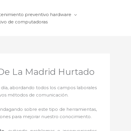
enimiento preventivo hardware
ivo de computadoras
De La Madrid Hurtado
a día, abordando todos los campos laborales
ctivos métodos de comunicación.
 indagando sobre este tipo de herramientas,
ciones para mejorar nuestro conocimiento.
do,
evitando problemas e inconvenientes