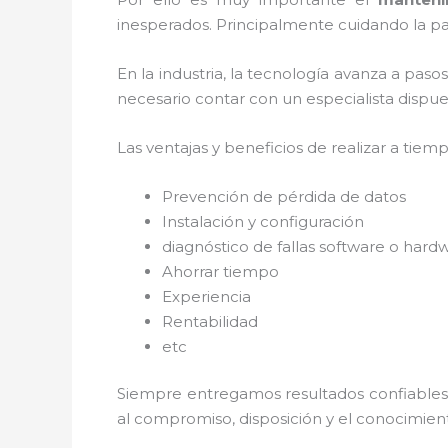
inesperados. Principalmente cuidando la pa
En la industria, la tecnología avanza a paso
necesario contar con un especialista dispues
Las ventajas y beneficios de realizar a tiem
Prevención de pérdida de datos
Instalación y configuración
diagnóstico de fallas software o hard
Ahorrar tiempo
Experiencia
Rentabilidad
etc
Siempre entregamos resultados confiables y
al
compromiso, disposición y el conocimient