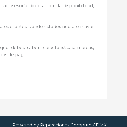
ar asesoría directa, con la disponibilidad,
stros clientes, siendo ustedes nuestro mayor
ue debes saber, características, marcas,
edios de pago.
Powered by Reparaciones Computo CDMX