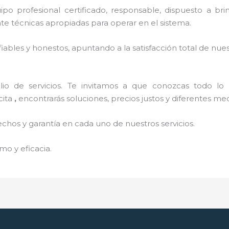
o profesional certificado, responsable, dispuesto a brind
 técnicas apropiadas para operar en el sistema.
ables y honestos, apuntando a la satisfacción total de nue
o de servicios. Te invitamos a que conozcas todo lo q
cita
,
encontrarás soluciones, precios justos y diferentes m
echos y garantía en cada uno de nuestros servicios.
mo y eficacia.