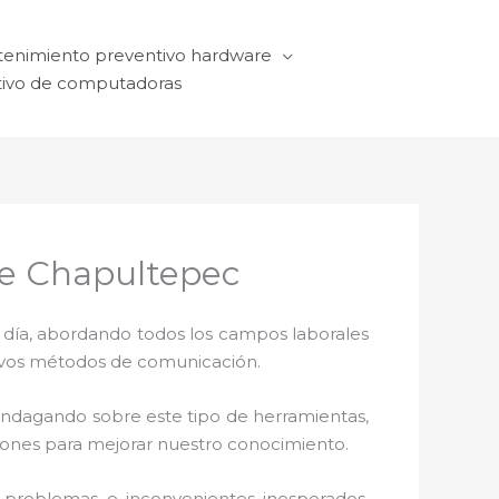
enimiento preventivo hardware
ivo de computadoras
De Chapultepec
a día, abordando todos los campos laborales
ctivos métodos de comunicación.
 indagando sobre este tipo de herramientas,
ciones para mejorar nuestro conocimiento.
problemas e inconvenientes inesperados.