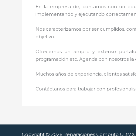
En la empresa de, contamos con un equipo 
implementando y ejecutando correctamente
Nos caracterizamos por ser cumplidos, confi
objetivo.
Ofrecemos un amplio y extenso portafoli
programación etc. Agenda con nosotros la ci
Muchos años de experiencia, clientes satisf
Contáctanos para trabajar con profesionalis
Copyright © 2026 Reparaciones Computo CDMX