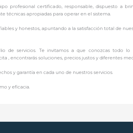
profesional certificado, responsable, dispuesto a brinda
 técnicas apropiadas para operar en el sistema.
ables y honestos, apuntando a la satisfacción total de nue
o de servicios. Te invitamos a que conozcas todo lo q
ta , encontrarás soluciones, precios justos y diferentes me
echos y garantía en cada uno de nuestros servicios.
mo y eficacia.