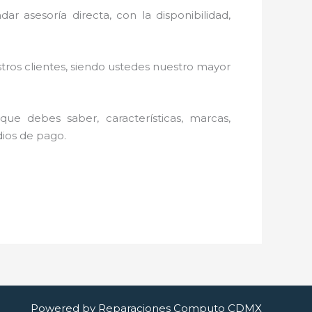
r asesoría directa, con la disponibilidad,
stros clientes, siendo ustedes nuestro mayor
ue debes saber, características, marcas,
dios de pago.
Powered by Reparaciones Computo CDMX