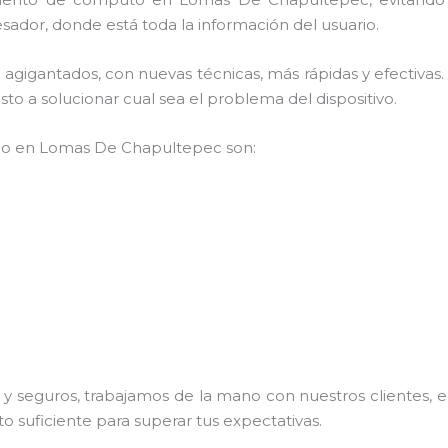
sador, donde está toda la información del usuario.
os agigantados, con nuevas técnicas, más rápidas y efectiv
to a solucionar cual sea el problema del dispositivo.
empo en Lomas De Chapultepec son:
 seguros, trabajamos de la mano con nuestros clientes, el
o suficiente para superar tus expectativas.