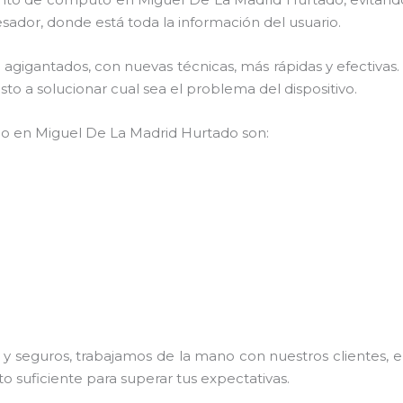
sador, donde está toda la información del usuario.
os agigantados, con nuevas técnicas, más rápidas y efectiv
to a solucionar cual sea el problema del dispositivo.
mpo en Miguel De La Madrid Hurtado son:
 seguros, trabajamos de la mano con nuestros clientes, el
o suficiente para superar tus expectativas.