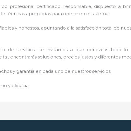
profesional certificado, responsable, dispuesto a brinda
 técnicas apropiadas para operar en el sistema.
ables y honestos, apuntando a la satisfacción total de nue
o de servicios. Te invitamos a que conozcas todo lo q
ta , encontrarás soluciones, precios justos y diferentes me
echos y garantía en cada uno de nuestros servicios.
mo y eficacia.