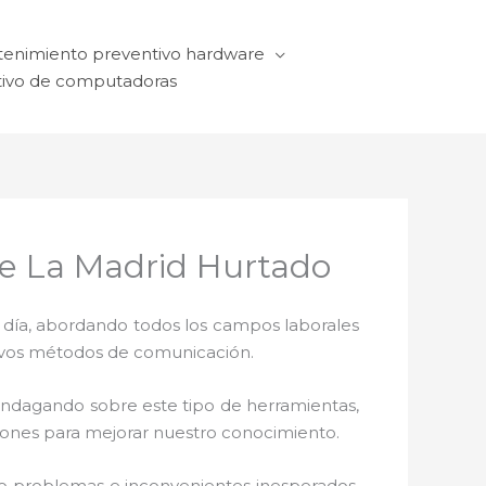
enimiento preventivo hardware
ivo de computadoras
De La Madrid Hurtado
a día, abordando todos los campos laborales
ctivos métodos de comunicación.
 indagando sobre este tipo de herramientas,
ciones para mejorar nuestro conocimiento.
o problemas e inconvenientes inesperados.