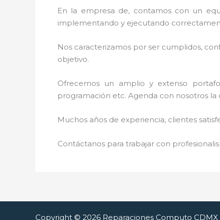
En la empresa de, contamos con un equipo 
implementando y ejecutando correctamente
Nos caracterizamos por ser cumplidos, confi
objetivo.
Ofrecemos un amplio y extenso portafoli
programación etc. Agenda con nosotros la ci
Muchos años de experiencia, clientes satisf
Contáctanos para trabajar con profesionalis
Copyright © 2026 Reparaciones Computo CDMX