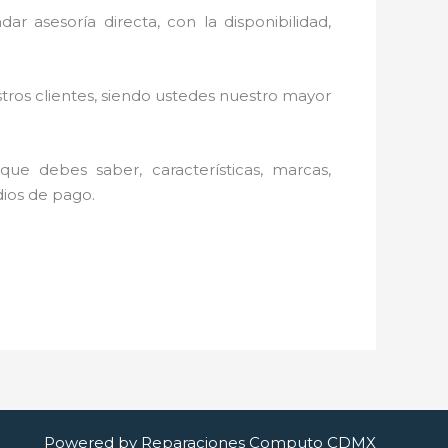
r asesoría directa, con la disponibilidad,
stros clientes, siendo ustedes nuestro mayor
ue debes saber, características, marcas,
dios de pago.
Powered by Reparaciones Computo CDMX