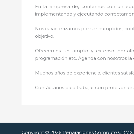
En la empresa de, contamos con un equipo 
implementando y ejecutando correctamente
Nos caracterizamos por ser cumplidos, confi
objetivo.
Ofrecemos un amplio y extenso portafoli
programación etc. Agenda con nosotros la ci
Muchos años de experiencia, clientes satisf
Contáctanos para trabajar con profesionalis
Copyright © 2026 Reparaciones Computo CDMX