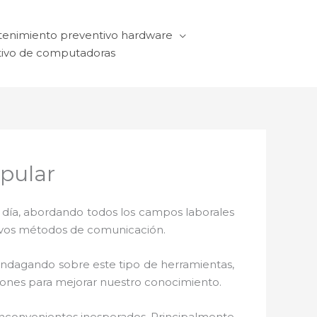
enimiento preventivo hardware
ivo de computadoras
opular
a día, abordando todos los campos laborales
ctivos métodos de comunicación.
 indagando sobre este tipo de herramientas,
ciones para mejorar nuestro conocimiento.
nconvenientes inesperados. Principalmente