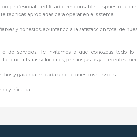
profesional certificado, responsable, dispuesto a brinda
 técnicas apropiadas para operar en el sistema.
ables y honestos, apuntando a la satisfacción total de nue
o de servicios. Te invitamos a que conozcas todo lo q
ta , encontrarás soluciones, precios justos y diferentes me
echos y garantía en cada uno de nuestros servicios.
mo y eficacia.