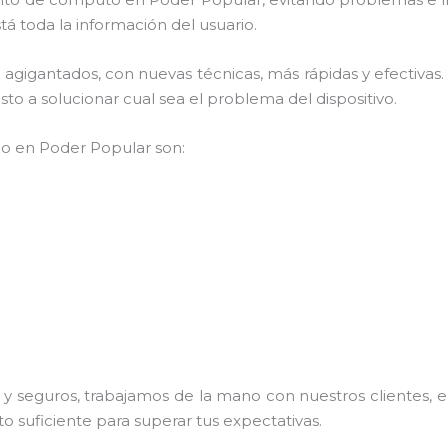
á toda la información del usuario.
os agigantados, con nuevas técnicas, más rápidas y efectiv
to a solucionar cual sea el problema del dispositivo.
mpo en Poder Popular son:
 seguros, trabajamos de la mano con nuestros clientes, el
o suficiente para superar tus expectativas.