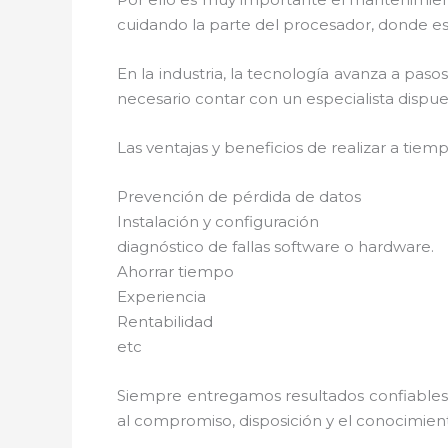
cuidando la parte del procesador, donde est
En la industria, la tecnología avanza a pas
necesario contar con un especialista dispues
Las ventajas y beneficios de realizar a tie
Prevención de pérdida de datos
Instalación y configuración
diagnóstico de fallas software o hardware.
Ahorrar tiempo
Experiencia
Rentabilidad
etc
Siempre entregamos resultados confiables y
al compromiso, disposición y el conocimient