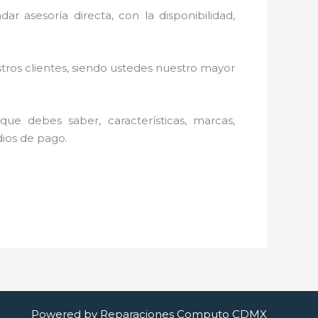
r asesoría directa, con la disponibilidad,
stros clientes, siendo ustedes nuestro mayor
ue debes saber, características, marcas,
dios de pago.
Powered by Reparaciones Computo CDMX