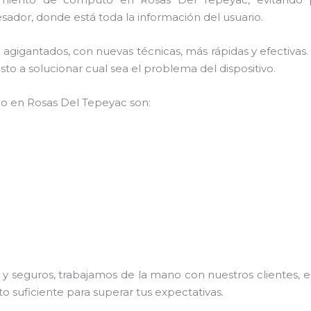
sador, donde está toda la información del usuario.
os agigantados, con nuevas técnicas, más rápidas y efectiv
to a solucionar cual sea el problema del dispositivo.
mpo en Rosas Del Tepeyac son:
 seguros, trabajamos de la mano con nuestros clientes, el
o suficiente para superar tus expectativas.