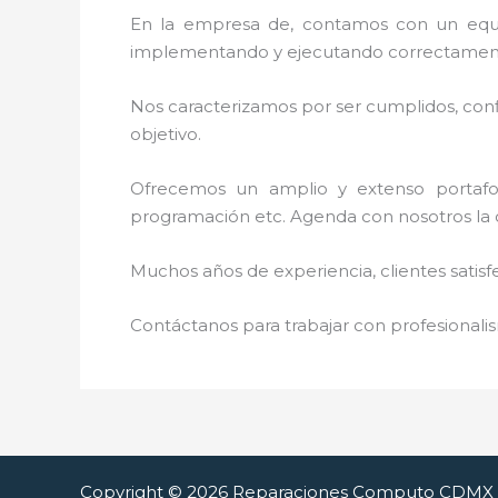
En la empresa de, contamos con un equipo 
implementando y ejecutando correctamente
Nos caracterizamos por ser cumplidos, confi
objetivo.
Ofrecemos un amplio y extenso portafoli
programación etc. Agenda con nosotros la ci
Muchos años de experiencia, clientes satisf
Contáctanos para trabajar con profesionalis
Copyright © 2026 Reparaciones Computo CDMX