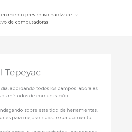
enimiento preventivo hardware
ivo de computadoras
el Tepeyac
a día, abordando todos los campos laborales
ctivos métodos de comunicación.
 indagando sobre este tipo de herramientas,
ciones para mejorar nuestro conocimiento.
roblemas e inconvenientes inesperados.