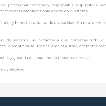
profesional certificado, responsable, dispuesto a brinda
 técnicas apropiadas para operar en el sistema.
ables y honestos, apuntando a la satisfacción total de nue
o de servicios. Te invitamos a que conozcas todo lo q
ta , encontrarás soluciones, precios justos y diferentes me
echos y garantía en cada uno de nuestros servicios.
mo y eficacia.