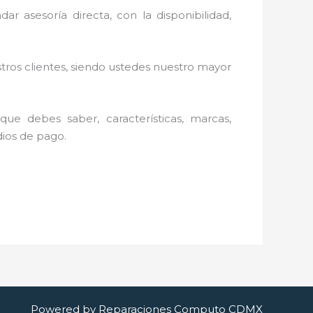
r asesoría directa, con la disponibilidad,
stros clientes, siendo ustedes nuestro mayor
ue debes saber, características, marcas,
dios de pago.
Powered by Reparaciones Computo CDMX