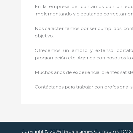
En la empresa de, contamos con un equipo 
implementando y ejecutando correctamente
Nos caracterizamos por ser cumplidos, confi
objetivo.
Ofrecemos un amplio y extenso portafoli
programación etc. Agenda con nosotros la ci
Muchos años de experiencia, clientes satisf
Contáctanos para trabajar con profesionalis
Copyright © 2026 Reparaciones Computo CDMX