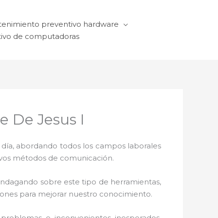
enimiento preventivo hardware
ivo de computadoras
e De Jesus I
a día, abordando todos los campos laborales
ctivos métodos de comunicación.
 indagando sobre este tipo de herramientas,
ciones para mejorar nuestro conocimiento.
problemas e inconvenientes inesperados.