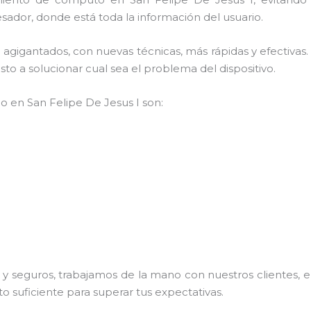
sador, donde está toda la información del usuario.
os agigantados, con nuevas técnicas, más rápidas y efectiv
to a solucionar cual sea el problema del dispositivo.
po en San Felipe De Jesus I son:
 seguros, trabajamos de la mano con nuestros clientes, el
o suficiente para superar tus expectativas.