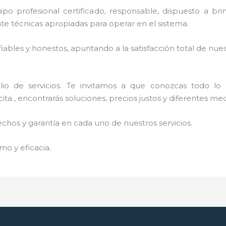
profesional certificado, responsable, dispuesto a brinda
 técnicas apropiadas para operar en el sistema.
ables y honestos, apuntando a la satisfacción total de nue
o de servicios. Te invitamos a que conozcas todo lo q
ta , encontrarás soluciones, precios justos y diferentes me
echos y garantía en cada uno de nuestros servicios.
mo y eficacia.