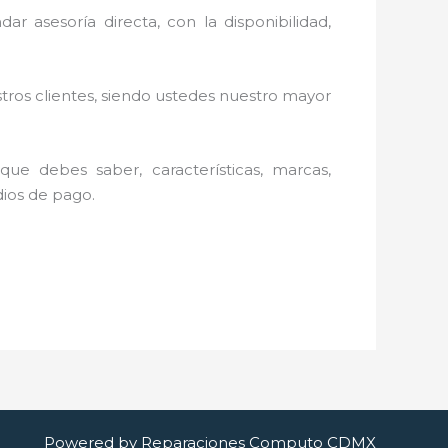
r asesoría directa, con la disponibilidad,
stros clientes, siendo ustedes nuestro mayor
ue debes saber, características, marcas,
dios de pago.
Powered by Reparaciones Computo CDMX