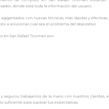
sador, donde está toda la información del usuario.
os agigantados, con nuevas técnicas, más rápidas y efectiv
to a solucionar cual sea el problema del dispositivo.
mpo en San Rafael Ticoman son:
 seguros, trabajamos de la mano con nuestros clientes, el
o suficiente para superar tus expectativas.