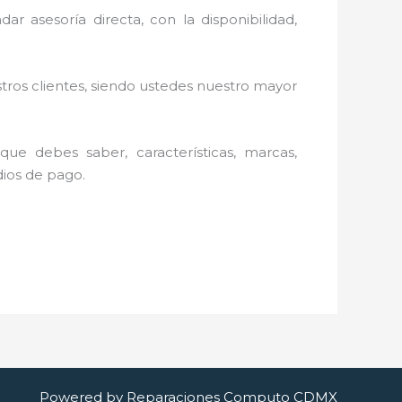
r asesoría directa, con la disponibilidad,
stros clientes, siendo ustedes nuestro mayor
ue debes saber, características, marcas,
dios de pago.
Powered by Reparaciones Computo CDMX