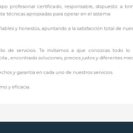
profesional certificado, responsable, dispuesto a brinda
 técnicas apropiadas para operar en el sistema.
ables y honestos, apuntando a la satisfacción total de nue
o de servicios. Te invitamos a que conozcas todo lo q
ta , encontrarás soluciones, precios justos y diferentes me
echos y garantía en cada uno de nuestros servicios.
mo y eficacia.