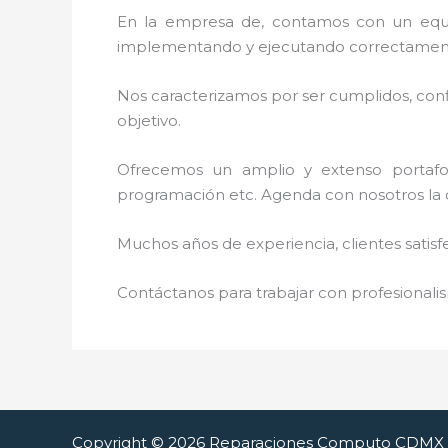
En la empresa de, contamos con un equipo 
implementando y ejecutando correctamente
Nos caracterizamos por ser cumplidos, confi
objetivo.
Ofrecemos un amplio y extenso portafoli
programación etc. Agenda con nosotros la ci
Muchos años de experiencia, clientes satisf
Contáctanos para trabajar con profesionalis
Copyright © 2026 Reparaciones Computo CDMX