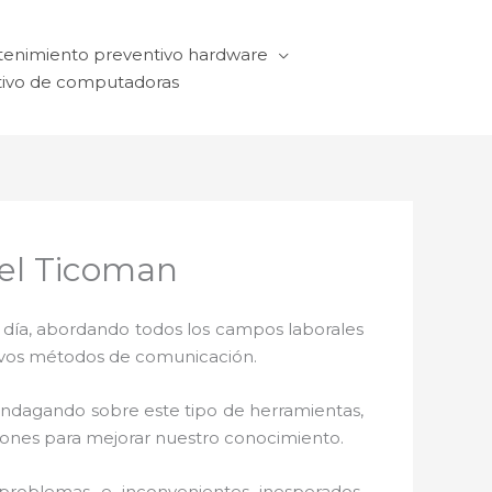
enimiento preventivo hardware
ivo de computadoras
ael Ticoman
a día, abordando todos los campos laborales
ctivos métodos de comunicación.
 indagando sobre este tipo de herramientas,
ciones para mejorar nuestro conocimiento.
roblemas e inconvenientes inesperados.