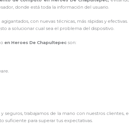
sador, donde está toda la información del usuario.
s agigantados, con nuevas técnicas, más rápidas y efectivas
to a solucionar cual sea el problema del dispositivo.
po
en Heroes De Chapultepec
son:
ware
.
 seguros, trabajamos de la mano con nuestros clientes, el
o suficiente para superar tus expectativas.