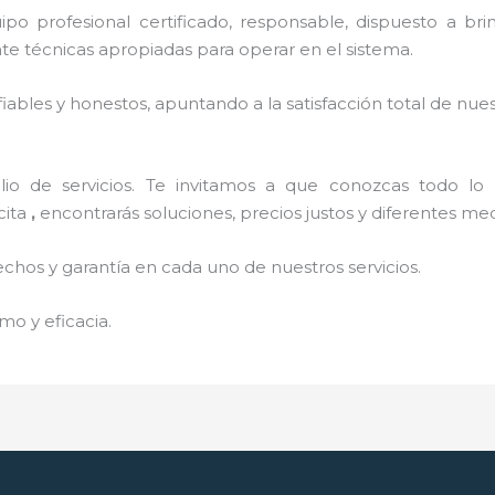
o profesional certificado, responsable, dispuesto a brind
 técnicas apropiadas para operar en el sistema.
ables y honestos, apuntando a la satisfacción total de nue
o de servicios. Te invitamos a que conozcas todo lo q
cita
,
encontrarás soluciones, precios justos y diferentes m
echos y garantía en cada uno de nuestros servicios.
mo y eficacia.