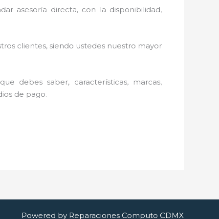
ar asesoría directa, con la disponibilidad,
stros clientes, siendo ustedes nuestro mayor
ue debes saber, características, marcas,
edios de pago.
Powered by Reparaciones Computo CDMX