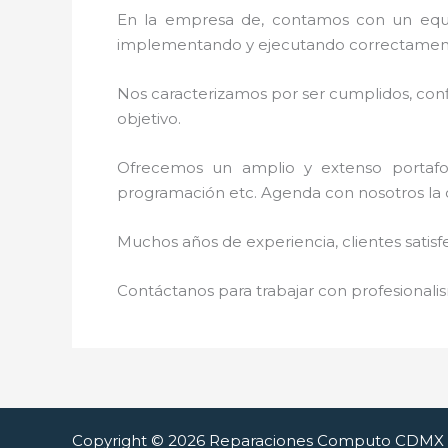
En la empresa de
, contamos con un equip
implementando y ejecutando correctamente
Nos caracterizamos por ser cumplidos, confi
objetivo.
Ofrecemos un amplio y extenso portafoli
programación etc. Agenda con nosotros la 
Muchos años de experiencia, clientes satisf
Contáctanos para trabajar con profesionalis
Copyright © 2026 Reparaciones Computo CDMX