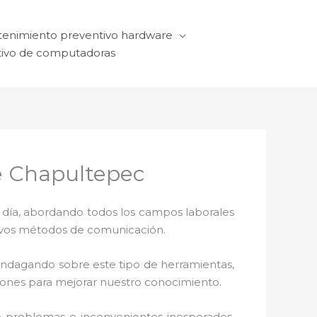
enimiento preventivo hardware
ivo de computadoras
e Chapultepec
a día, abordando todos los campos laborales
ctivos métodos de comunicación.
 indagando sobre este tipo de herramientas,
ciones para mejorar nuestro conocimiento.
o problemas e inconvenientes inesperados.