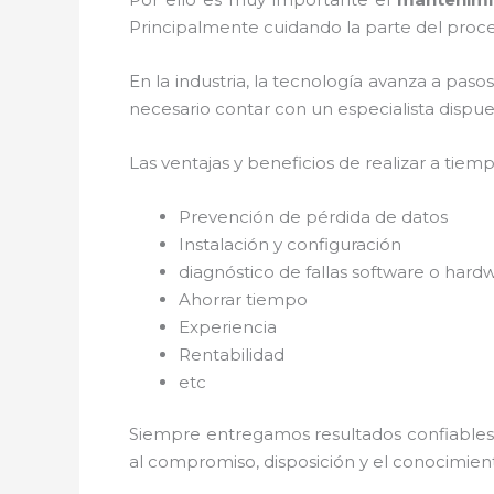
Principalmente cuidando la parte del proce
En la industria, la tecnología avanza a paso
necesario contar con un especialista dispues
Las ventajas y beneficios de realizar a tiem
Prevención de pérdida de datos
Instalación y configuración
diagnóstico de fallas software o hard
Ahorrar tiempo
Experiencia
Rentabilidad
etc
Siempre entregamos resultados confiables y
al
compromiso, disposición y el conocimient