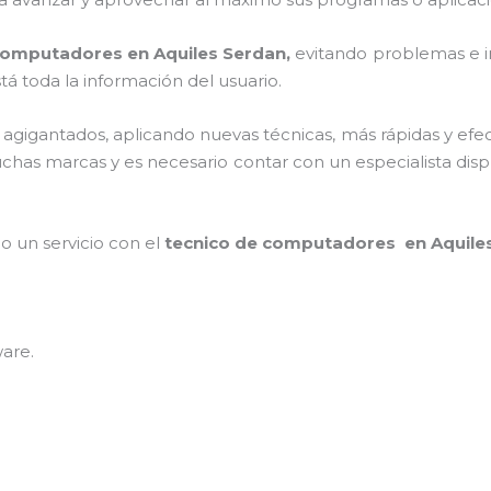
computadores en Aquiles Serdan,
evitando problemas e i
á toda la información del usuario.
s agigantados, aplicando nuevas técnicas, más rápidas y efe
chas marcas y es necesario contar con un especialista disp
po un servicio con el
tecnico de computadores en Aquile
ware
.