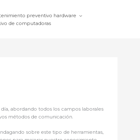
enimiento preventivo hardware
ivo de computadoras
a día, abordando todos los campos laborales
ctivos métodos de comunicación.
 indagando sobre este tipo de herramientas,
ciones para mejorar nuestro conocimiento.