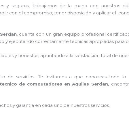
es y seguros, trabajamos de la mano con nuestros cli
mplir con el compromiso, tener disposición y aplicar el cono
 Serdan
, cuenta con un gran equipo profesional certificad
ndo y ejecutando correctamente técnicas apropiadas para op
ables y honestos, apuntando a la satisfacción total de nue
o de servicios. Te invitamos a que conozcas todo lo q
tecnico de computadores en Aquiles Serdan,
encontra
echos y garantía en cada uno de nuestros servicios.