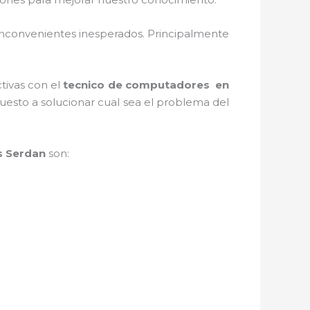
nconvenientes inesperados. Principalmente
ctivas con el
tecnico de computadores en
uesto a solucionar cual sea el problema del
s Serdan
son: