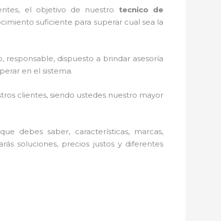
entes, el objetivo de nuestro
tecnico de
cimiento suficiente para superar cual sea la
o, responsable, dispuesto a brindar asesoría
erar en el sistema.
stros clientes, siendo ustedes nuestro mayor
ue debes saber, características, marcas,
rás soluciones, precios justos y diferentes