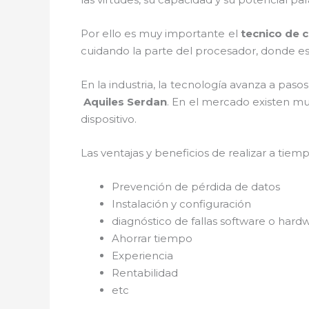
Por ello es muy importante el
tecnico de 
cuidando la parte del procesador, donde est
En la industria, la tecnología avanza a paso
Aquiles Serdan
. En el mercado existen mu
dispositivo.
Las ventajas y beneficios de realizar a tiem
Prevención de pérdida de datos
Instalación y configuración
diagnóstico de fallas software o hard
Ahorrar tiempo
Experiencia
Rentabilidad
etc