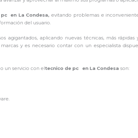
e pc en La Condesa,
evitando problemas e inconveniente
formación del usuario.
asos agigantados, aplicando nuevas técnicas, más rápidas 
marcas y es necesario contar con un especialista dispue
o un servicio con el
tecnico de pc en La Condesa
son:
ware
.