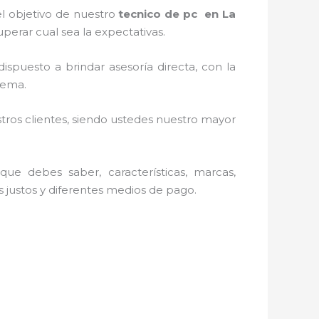
l objetivo de nuestro
tecnico de pc en La
perar cual sea la expectativas.
ispuesto a brindar asesoría directa, con la
tema.
stros clientes, siendo ustedes nuestro mayor
ue debes saber, características, marcas,
s justos y diferentes medios de pago.