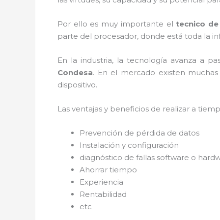
Por ello es muy importante el
tecnico d
parte del procesador, donde está toda la in
En la industria, la tecnología avanza a p
Condesa
. En el mercado existen muchas 
dispositivo.
Las ventajas y beneficios de realizar a tiemp
Prevención de pérdida de datos
Instalación y configuración
diagnóstico de fallas software o hard
Ahorrar tiempo
Experiencia
Rentabilidad
etc