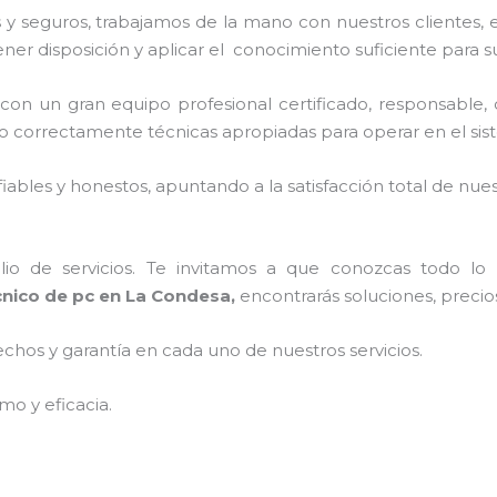
y seguros, trabajamos de la mano con nuestros clientes, e
ner disposición y aplicar el conocimiento suficiente para su
 con un gran equipo profesional certificado, responsable, d
o correctamente técnicas apropiadas para operar en el sis
ables y honestos, apuntando a la satisfacción total de nue
o de servicios. Te invitamos a que conozcas todo lo q
cnico de pc en La Condesa,
encontrarás soluciones, precio
echos y garantía en cada uno de nuestros servicios.
mo y eficacia.