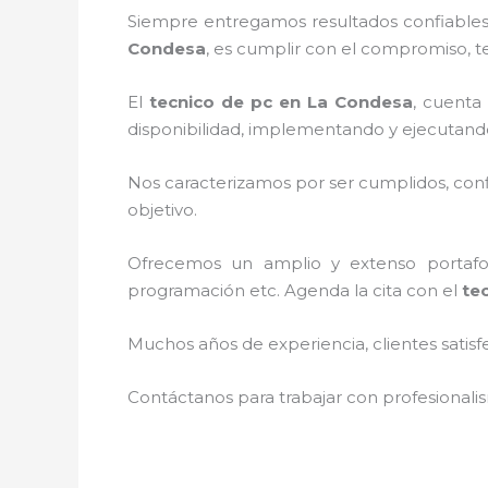
Siempre entregamos resultados confiables 
Condesa
, es cumplir con el compromiso, te
El
tecnico de pc en La Condesa
, cuenta
disponibilidad, implementando y ejecutand
Nos caracterizamos por ser cumplidos, confi
objetivo.
Ofrecemos un amplio y extenso portafoli
programación etc. Agenda la cita con el
te
Muchos años de experiencia, clientes satisf
Contáctanos para trabajar con profesionalis