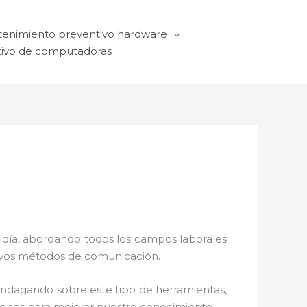
enimiento preventivo hardware
ivo de computadoras
a día, abordando todos los campos laborales
ctivos métodos de comunicación.
 indagando sobre este tipo de herramientas,
ciones para mejorar nuestro conocimiento.