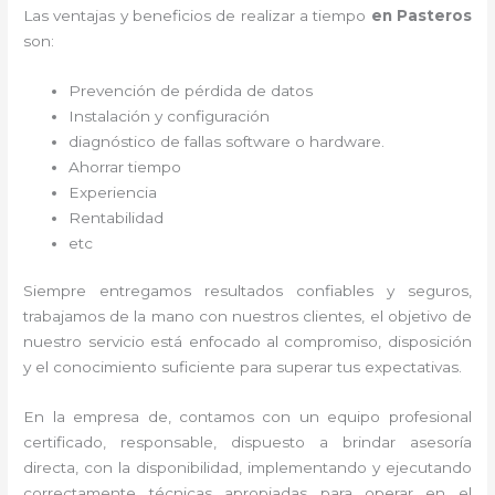
Las ventajas y beneficios de realizar a tiempo
en Pasteros
son:
Prevención de pérdida de datos
Instalación y configuración
diagnóstico de fallas software o hardware
.
Ahorrar tiempo
Experiencia
Rentabilidad
etc
Siempre entregamos resultados confiables y seguros,
trabajamos de la mano con nuestros clientes, el objetivo de
nuestro servicio está enfocado al
compromiso, disposición
y el conocimiento suficiente para superar tus expectativas.
En la empresa de
, contamos con un equipo profesional
certificado, responsable, dispuesto a brindar asesoría
directa, con la disponibilidad, implementando y ejecutando
correctamente técnicas apropiadas para operar en el