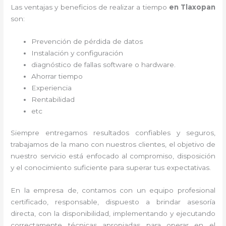
Las ventajas y beneficios de realizar a tiempo
en Tlaxopan
son:
Prevención de pérdida de datos
Instalación y configuración
diagnóstico de fallas software o hardware
.
Ahorrar tiempo
Experiencia
Rentabilidad
etc
Siempre entregamos resultados confiables y seguros,
trabajamos de la mano con nuestros clientes, el objetivo de
nuestro servicio está enfocado al
compromiso, disposición
y el conocimiento suficiente para superar tus expectativas.
En la empresa de
, contamos con un equipo profesional
certificado, responsable, dispuesto a brindar asesoría
directa, con la disponibilidad, implementando y ejecutando
correctamente técnicas apropiadas para operar en el