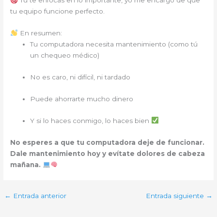
Tú te enfocas en lo importante, yo me encargo de que
tu equipo funcione perfecto.
En resumen:
Tu computadora necesita mantenimiento (como tú
un chequeo médico)
No es caro, ni difícil, ni tardado
Puede ahorrarte mucho dinero
Y si lo haces conmigo, lo haces bien
No esperes a que tu computadora deje de funcionar.
Dale mantenimiento hoy y evítate dolores de cabeza
mañana.
←
Entrada anterior
Entrada siguiente
→