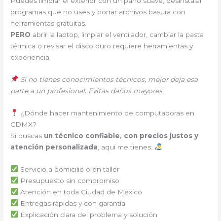
Puedes limpiar el exterior con un paño suave, desinstalar
programas que no uses y borrar archivos basura con
herramientas gratuitas.
PERO
abrir la laptop, limpiar el ventilador, cambiar la pasta
térmica o revisar el disco duro requiere herramientas y
experiencia.
Si no tienes conocimientos técnicos, mejor deja esa
parte a un profesional. Evitas daños mayores.
¿Dónde hacer mantenimiento de computadoras en
CDMX?
Si buscas
un técnico confiable, con precios justos y
atención personalizada
, aquí me tienes.
Servicio a domicilio o en taller
Presupuesto sin compromiso
Atención en toda Ciudad de México
Entregas rápidas y con garantía
Explicación clara del problema y solución