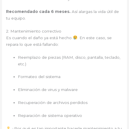
Recomendado cada 6 meses.
Así alargas la vida útil de
tu equipo.
2. Mantenimiento correctivo
Es cuando el daño ya está hecho
. En este caso, se
repara lo que está fallando:
Reemplazo de piezas (RAM, disco, pantalla, teclado,
etc.)
Formateo del sistema
Eliminación de virus y malware
Recuperación de archivos perdidos
Reparación de sistema operativo
¿Por qué es tan importante hacerle mantenimiento a tu