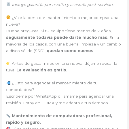
Incluye garantía por escrito y asesoría post-servicio.
¿Vale la pena dar mantenimiento o mejor comprar una
nueva?
Buena pregunta. Si tu equipo tiene menos de 7 años,
seguramente todavía puede darte mucho más
. En la
mayoría de los casos, con una buena limpieza y un cambio
a disco sólido (SSD),
quedan como nuevos
.
Antes de gastar miles en una nueva, déjame revisar la
tuya.
La evaluación es gratis
.
¿Listo para agendar el mantenimiento de tu
computadora?
Escríbeme por WhatsApp o llámame para agendar una
revisión. Estoy en CDMX y me adapto a tus tiempos.
Mantenimiento de computadoras profesional,
rápido y seguro.