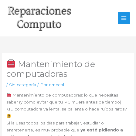
Ir
al
contenido
Mantenimiento de
computadoras
/
Sin categoría
/ Por
dmccol
Mantenimiento de computadoras: lo que necesitas
saber (y cómo evitar que tu PC muera antes de tiempo)
¿Tu computadora va lenta, se calienta o hace ruidos raros?
Si la usas todos los días para trabajar, estudiar o
entretenerte, es muy probable que
ya esté pidiendo a