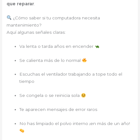
que reparar
.
¿Cómo saber si tu computadora necesita
mantenimiento?
Aquí algunas señales claras:
Va lenta o tarda años en encender
Se calienta más de lo normal
Escuchas el ventilador trabajando a tope todo el
tiempo
Se congela o se reinicia sola
Te aparecen mensajes de error raros
No has limpiado el polvo interno ¡en más de un año!