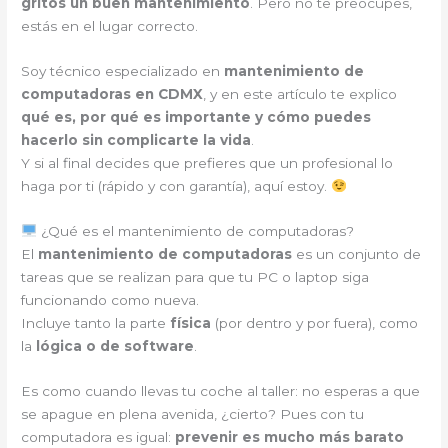
gritos un buen mantenimiento
. Pero no te preocupes,
estás en el lugar correcto.
Soy técnico especializado en
mantenimiento de
computadoras en CDMX
, y en este artículo te explico
qué es, por qué es importante y cómo puedes
hacerlo sin complicarte la vida
.
Y si al final decides que prefieres que un profesional lo
haga por ti (rápido y con garantía), aquí estoy.
¿Qué es el mantenimiento de computadoras?
El
mantenimiento de computadoras
es un conjunto de
tareas que se realizan para que tu PC o laptop siga
funcionando como nueva.
Incluye tanto la parte
física
(por dentro y por fuera), como
la
lógica o de software
.
Es como cuando llevas tu coche al taller: no esperas a que
se apague en plena avenida, ¿cierto? Pues con tu
computadora es igual:
prevenir es mucho más barato