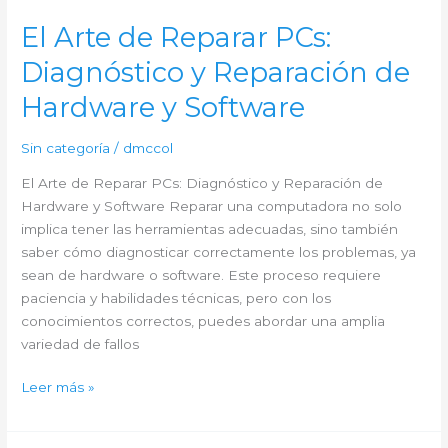
para
Problemas
El Arte de Reparar PCs:
Comunes
Diagnóstico y Reparación de
de
Computadoras
Hardware y Software
Sin categoría
/
dmccol
El Arte de Reparar PCs: Diagnóstico y Reparación de
Hardware y Software Reparar una computadora no solo
implica tener las herramientas adecuadas, sino también
saber cómo diagnosticar correctamente los problemas, ya
sean de hardware o software. Este proceso requiere
paciencia y habilidades técnicas, pero con los
conocimientos correctos, puedes abordar una amplia
variedad de fallos
El
Leer más »
Arte
de