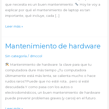
que necesita es un buen mantenimiento.
Hoy te voy a
explicar por qué el mantenimiento de laptop es tan
importante, qué incluye, cada […]
Leer más »
Mantenimiento
de
laptop
Mantenimiento de hardware
Sin categoría
/
dmccol
Mantenimiento de hardware: la clave para que tu
computadora dure más tiempo ¿Tu computadora
últimamente está más lenta, se calienta mucho o hace
ruidos raros?Puede que no esté rota… pero sí esté
descuidada.Y como pasa con los autos o
electrodomésticos, un buen mantenimiento de hardware
puede prevenir problemas graves (y caros) en el futuro.
Mantenimiento
Leer más »