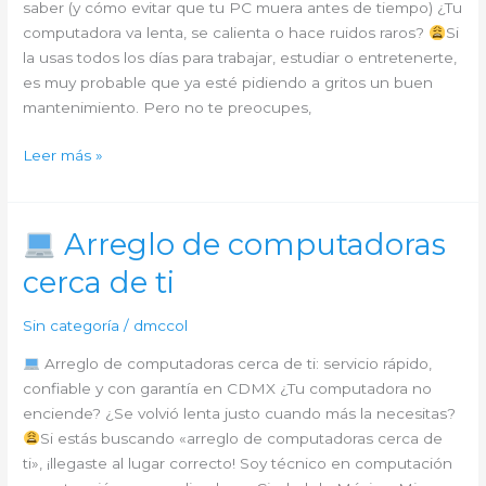
saber (y cómo evitar que tu PC muera antes de tiempo) ¿Tu
computadora va lenta, se calienta o hace ruidos raros?
Si
la usas todos los días para trabajar, estudiar o entretenerte,
es muy probable que ya esté pidiendo a gritos un buen
mantenimiento. Pero no te preocupes,
Leer más »
Mantenimiento
de
computadoras
Arreglo de computadoras
cerca de ti
Sin categoría
/
dmccol
Arreglo de computadoras cerca de ti: servicio rápido,
confiable y con garantía en CDMX ¿Tu computadora no
enciende? ¿Se volvió lenta justo cuando más la necesitas?
Si estás buscando «arreglo de computadoras cerca de
ti», ¡llegaste al lugar correcto! Soy técnico en computación