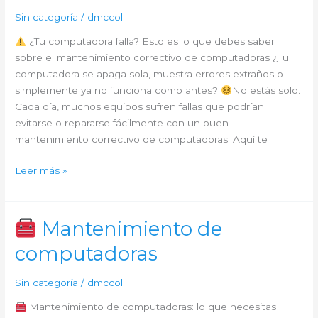
Sin categoría
/
dmccol
¿Tu computadora falla? Esto es lo que debes saber
sobre el mantenimiento correctivo de computadoras ¿Tu
computadora se apaga sola, muestra errores extraños o
simplemente ya no funciona como antes?
No estás solo.
Cada día, muchos equipos sufren fallas que podrían
evitarse o repararse fácilmente con un buen
mantenimiento correctivo de computadoras. Aquí te
Mantenimiento
Leer más »
Correctivo
de
Computadoras
Mantenimiento de
computadoras
Sin categoría
/
dmccol
Mantenimiento de computadoras: lo que necesitas