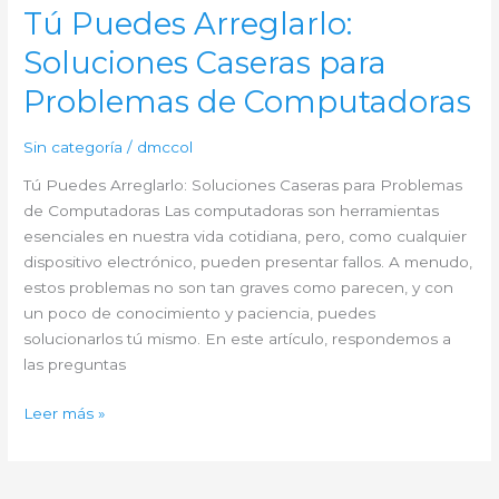
Reparar
Tú Puedes Arreglarlo:
PCs:
Soluciones Caseras para
Diagnóstico
y
Problemas de Computadoras
Reparación
de
Sin categoría
/
dmccol
Hardware
Tú Puedes Arreglarlo: Soluciones Caseras para Problemas
y
de Computadoras Las computadoras son herramientas
Software
esenciales en nuestra vida cotidiana, pero, como cualquier
dispositivo electrónico, pueden presentar fallos. A menudo,
estos problemas no son tan graves como parecen, y con
un poco de conocimiento y paciencia, puedes
solucionarlos tú mismo. En este artículo, respondemos a
las preguntas
Tú
Leer más »
Puedes
Arreglarlo:
Soluciones