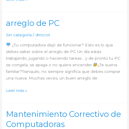
de
hardware
arreglo de PC
Sin categoría
/
dmccol
¿Tu computadora dejó de funcionar? Esto es lo que
debes saber sobre el arreglo de PC Un día estás
trabajando, jugando o haciendo tareas… y de pronto tu PC
se congela, se apaga o no quiere encender
¿Te suena
familiar?Tranquilo, no siempre significa que debes comprar
una nueva. Muchas veces, un buen arreglo de
arreglo
Leer más »
de
PC
Mantenimiento Correctivo de
Computadoras