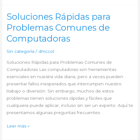
en
CDMX
Soluciones Rápidas para
Problemas Comunes de
Computadoras
Sin categoría
/
dmccol
Soluciones Rápidas para Problemas Comunes de
Computadoras Las computadoras son herramientas
esenciales en nuestra vida diaria, pero a veces pueden
presentar fallos inesperados que interrumpen nuestro
trabajo o diversión. Sin embargo, muchos de estos
problemas tienen soluciones rápidas y fáciles que
cualquiera puede aplicar, incluso sin ser un experto. Aquí te
presentamos algunas preguntas frecuentes
Soluciones
Leer más »
Rápidas