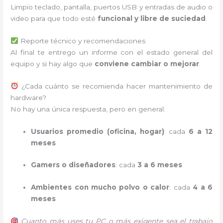
Limpio teclado, pantalla, puertos USB y entradas de audio o
video para que todo esté
funcional y libre de suciedad
.
Reporte técnico y recomendaciones
Al final te entrego un informe con el estado general del
equipo y si hay algo que
conviene cambiar o mejorar
.
¿Cada cuánto se recomienda hacer mantenimiento de
hardware?
No hay una única respuesta, pero en general:
Usuarios promedio (oficina, hogar)
: cada
6 a 12
meses
Gamers o diseñadores
: cada
3 a 6 meses
Ambientes con mucho polvo o calor
: cada
4 a 6
meses
Cuanto más uses tu PC o más exigente sea el trabajo