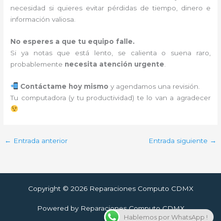
necesidad si quieres evitar pérdidas de tiempo, dinero e
información valiosa.
No esperes a que tu equipo falle.
Si ya notas que está lento, se calienta o suena raro,
probablemente
necesita atención urgente
.
Contáctame hoy mismo
y agendamos una revisión.
Tu computadora (y tu productividad) te lo van a agradecer
←
Entrada anterior
Entrada siguiente
→
Copyright © 2026 Reparaciones Computo CDMX
Powered by Reparaciones Computo CDMX
Hablemos por WhatsApp !