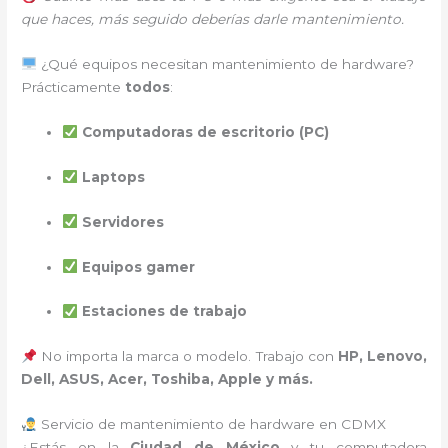
que haces, más seguido deberías darle mantenimiento.
¿Qué equipos necesitan mantenimiento de hardware?
Prácticamente
todos
:
Computadoras de escritorio (PC)
Laptops
Servidores
Equipos gamer
Estaciones de trabajo
No importa la marca o modelo. Trabajo con
HP, Lenovo,
Dell, ASUS, Acer, Toshiba, Apple y más.
Servicio de mantenimiento de hardware en CDMX
¿Estás en la
Ciudad de México
y tu computadora