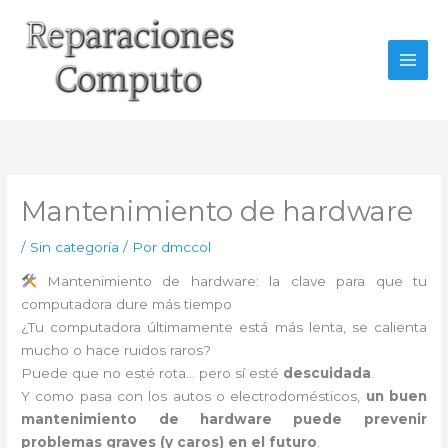
Ir
al
contenido
Mantenimiento de hardware
/
Sin categoría
/ Por
dmccol
Mantenimiento de hardware: la clave para que tu
computadora dure más tiempo
¿Tu computadora últimamente está más lenta, se calienta
mucho o hace ruidos raros?
Puede que no esté rota… pero sí esté
descuidada
.
Y como pasa con los autos o electrodomésticos,
un buen
mantenimiento de hardware puede prevenir
problemas graves (y caros) en el futuro
.