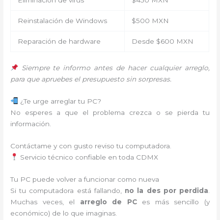
Eliminación de virus
$450 MXN
Reinstalación de Windows
$500 MXN
Reparación de hardware
Desde $600 MXN
Siempre te informo antes de hacer cualquier arreglo,
para que apruebes el presupuesto sin sorpresas.
¿Te urge arreglar tu PC?
No esperes a que el problema crezca o se pierda tu
información.
Contáctame y con gusto reviso tu computadora.
Servicio técnico confiable en toda CDMX
Tu PC puede volver a funcionar como nueva
Si tu computadora está fallando,
no la des por perdida
.
Muchas veces, el
arreglo de PC
es más sencillo (y
económico) de lo que imaginas.