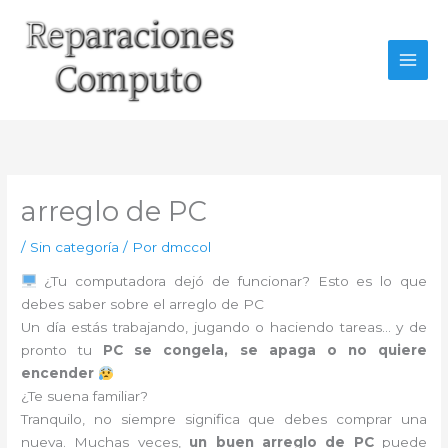
Ir
al
contenido
arreglo de PC
/
Sin categoría
/ Por
dmccol
¿Tu computadora dejó de funcionar? Esto es lo que
debes saber sobre el arreglo de PC
Un día estás trabajando, jugando o haciendo tareas… y de
pronto tu
PC se congela, se apaga o no quiere
encender
¿Te suena familiar?
Tranquilo, no siempre significa que debes comprar una
nueva. Muchas veces,
un buen arreglo de PC
puede