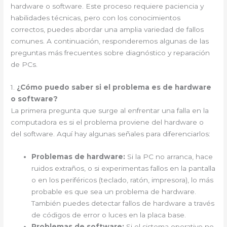
hardware o software. Este proceso requiere paciencia y
habilidades técnicas, pero con los conocimientos
correctos, puedes abordar una amplia variedad de fallos
comunes. A continuación, responderemos algunas de las
preguntas más frecuentes sobre diagnóstico y reparación
de PCs.
1.
¿Cómo puedo saber si el problema es de hardware
o software?
La primera pregunta que surge al enfrentar una falla en la
computadora es si el problema proviene del hardware o
del software. Aquí hay algunas señales para diferenciarlos:
Problemas de hardware:
Si la PC no arranca, hace
ruidos extraños, o si experimentas fallos en la pantalla
o en los periféricos (teclado, ratón, impresora), lo más
probable es que sea un problema de hardware.
También puedes detectar fallos de hardware a través
de códigos de error o luces en la placa base.
Problemas de software:
Si el sistema operativo no