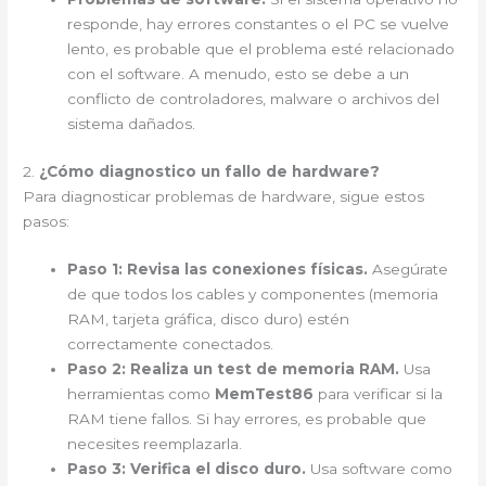
responde, hay errores constantes o el PC se vuelve
lento, es probable que el problema esté relacionado
con el software. A menudo, esto se debe a un
conflicto de controladores, malware o archivos del
sistema dañados.
2.
¿Cómo diagnostico un fallo de hardware?
Para diagnosticar problemas de hardware, sigue estos
pasos:
Paso 1:
Revisa las conexiones físicas.
Asegúrate
de que todos los cables y componentes (memoria
RAM, tarjeta gráfica, disco duro) estén
correctamente conectados.
Paso 2:
Realiza un test de memoria RAM.
Usa
herramientas como
MemTest86
para verificar si la
RAM tiene fallos. Si hay errores, es probable que
necesites reemplazarla.
Paso 3:
Verifica el disco duro.
Usa software como