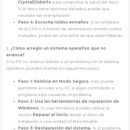
CrystalDiskInfo
para comprobar la salud del disco.
Si el disco tiene sectores dañados, puede que
necesite ser reemplazado.
Paso 4:
Escucha ruidos extraños.
Si el ventilador
de la CPU o la fuente de alimentación emiten ruidos
inusuales, podría ser una señal de que están fallando.
3.
¿Cómo arreglo un sistema operativo que no
arranca?
Si tu PC no arranca debido a un problema con el sistema
operativo, puedes intentar los siguientes pasos:
Paso 1:
Reinicia en Modo Seguro.
Esto puede
permitirte acceder a tu PC si algún controlador o
programa está causando el problema.
Paso 2:
Usa las herramientas de reparación de
Windows.
Si usas Windows, puedes utilizar la
opción
Reparar el inicio
desde el disco de
instalación o una unidad USB booteable.
Paso 3:
Restauración del sistema.
Si el problema