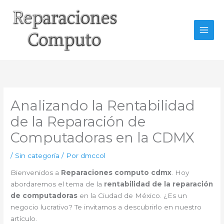
Ir
al
contenido
Analizando la Rentabilidad
de la Reparación de
Computadoras en la CDMX
/
Sin categoría
/ Por
dmccol
Bienvenidos a
Reparaciones computo cdmx
. Hoy
abordaremos el tema de la
rentabilidad de la reparación
de computadoras
en la Ciudad de México. ¿Es un
negocio lucrativo? Te invitamos a descubrirlo en nuestro
artículo.